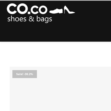
Sale! -30.2%