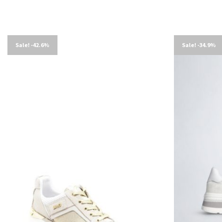
Sale! -42.6%
Sale! -34.9%