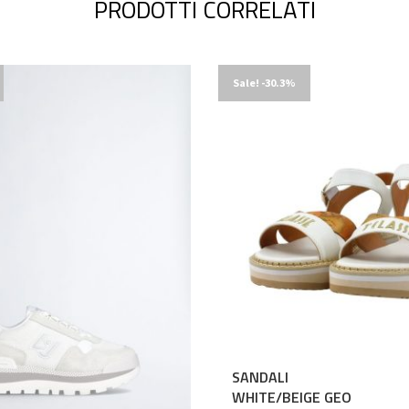
PRODOTTI CORRELATI
Sale! -30.3%
SANDALI
WHITE/BEIGE GEO