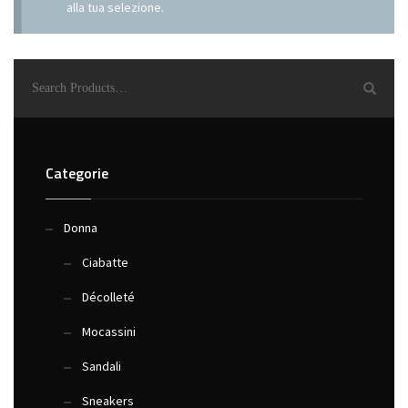
alla tua selezione.
Categorie
Donna
Ciabatte
Décolleté
Mocassini
Sandali
Sneakers