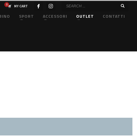
MY CART
BINO
SPORT
ACCESSORI
OUTLET
CONTATTI