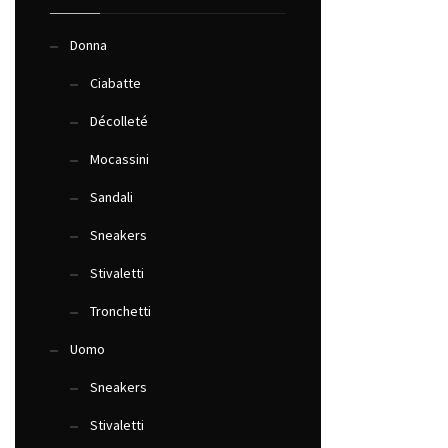
Donna
Ciabatte
Décolleté
Mocassini
Sandali
Sneakers
Stivaletti
Tronchetti
Uomo
Sneakers
Stivaletti