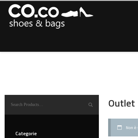
Outlet
Non è 
Categorie