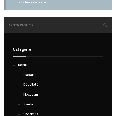
alla tua selezione.
Categorie
Donna
Ciabatte
Décolleté
Mocassini
Sandali
Sneakers