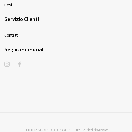
Resi
Servizio Clienti
Contatti
Seguici sui social
CENTER SHOES s.a.s @2019. Tutti i diritti riservati