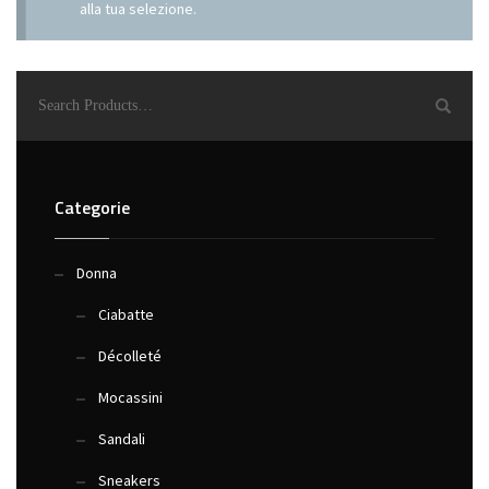
alla tua selezione.
Categorie
Donna
Ciabatte
Décolleté
Mocassini
Sandali
Sneakers