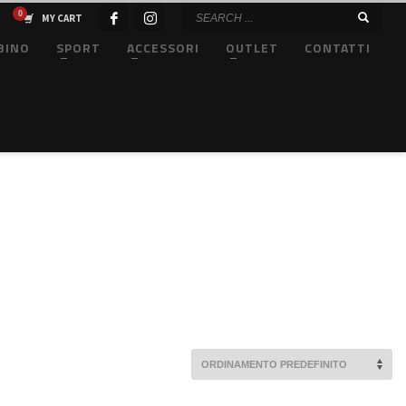
MY CART
BINO
SPORT
ACCESSORI
OUTLET
CONTATTI